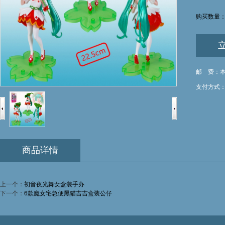
购买数量
邮 费：
支付方式
商品详情
上一个：
初音夜光舞女盒装手办
下一个：
6款魔女宅急便黑猫吉吉盒装公仔