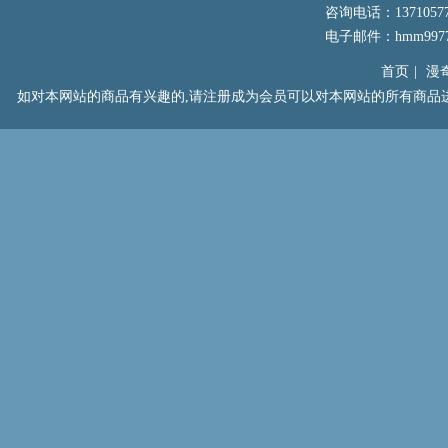
咨询电话：13710577
电子邮件：hmm99777
首页
|
漫
如对本网站的商品有兴趣的,请注册成为会员可以对本网站的所有商品进行浏览以及