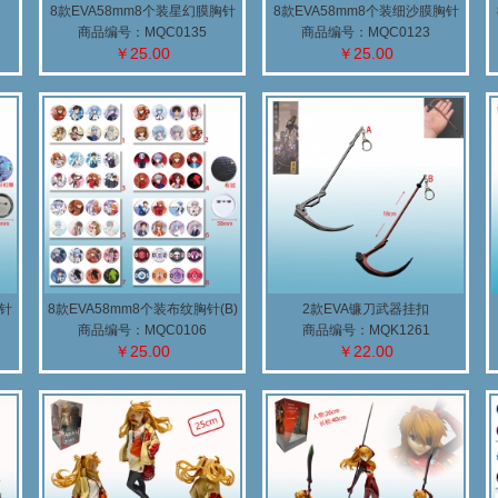
8款EVA58mm8个装星幻膜胸针
8款EVA58mm8个装细沙膜胸针
(B)
(B)
商品编号：MQC0135
商品编号：MQC0123
￥25.00
￥25.00
1
2
3
4
胸针
8款EVA58mm8个装布纹胸针(B)
2款EVA镰刀武器挂扣
商品编号：MQC0106
商品编号：MQK1261
￥25.00
￥22.00