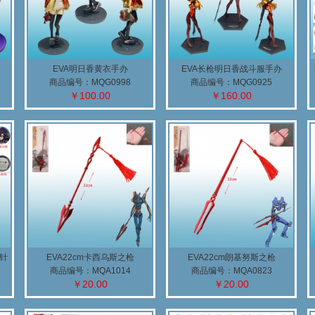
EVA明日香黄衣手办
EVA长枪明日香战斗服手办
商品编号：MQG0998
商品编号：MQG0925
￥100.00
￥160.00
胸针
EVA22cm卡西乌斯之枪
EVA22cm朗基努斯之枪
商品编号：MQA1014
商品编号：MQA0823
￥20.00
￥20.00