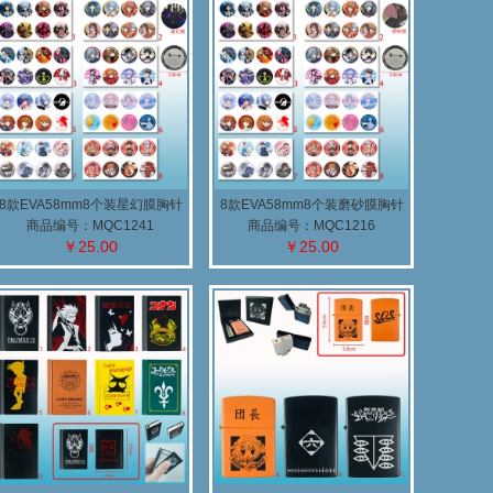
8款EVA58mm8个装星幻膜胸针
8款EVA58mm8个装磨砂膜胸针
(A)
(A)
商品编号：MQC1241
商品编号：MQC1216
￥25.00
￥25.00