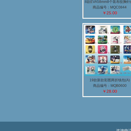
8款EVA58mm8个装布纹胸针(
商品编号：MQC0844
￥25.00
19款新款彩图两折钱包(A)
商品编号：MQB0600
￥28.00
咨询电话：