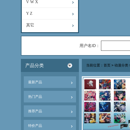
V W X
Y Z
其它
用户名ID：
产品分类
当前位置：
首页
>
动漫分类
最新产品
热门产品
推荐产品
特价产品