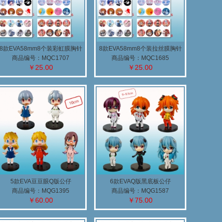
8款EVA58mm8个装彩虹膜胸针
8款EVA58mm8个装拉丝膜胸针
(A)
(A)
商品编号：MQC1707
商品编号：MQC1685
￥25.00
￥25.00
5款EVA豆豆眼Q版公仔
6款EVAQ版黑底板公仔
商品编号：MQG1395
商品编号：MQG1587
￥60.00
￥75.00