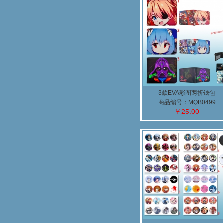
3款EVA彩图两折钱包
商品编号：MQB0499
￥25.00