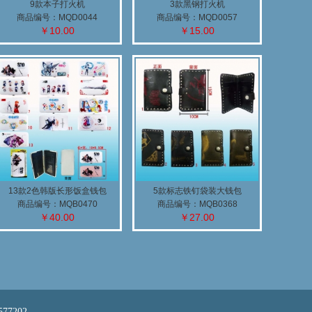
9款本子打火机
3款黑钢打火机
商品编号：MQD0044
商品编号：MQD0057
￥10.00
￥15.00
13款2色韩版长形饭盒钱包
5款标志铁钉袋装大钱包
商品编号：MQB0470
商品编号：MQB0368
￥40.00
￥27.00
577202