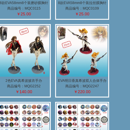
8款EVA58mm8个装磨砂膜胸针
8款EVA58mm8个装拉丝膜胸针
(B)
(B)
商品编号：MQC0115
商品编号：MQC0109
￥25.00
￥25.00
5
6
7
2色EVA真希波披衣手办
EVA明日香真希波双人合体手办
商品编号：MQG2252
商品编号：MQG2247
￥140.00
￥220.00