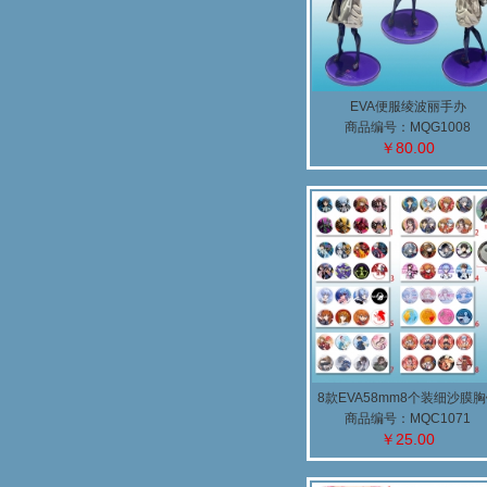
EVA便服绫波丽手办
商品编号：MQG1008
￥80.00
8款EVA58mm8个装细沙膜
(A)
商品编号：MQC1071
￥25.00