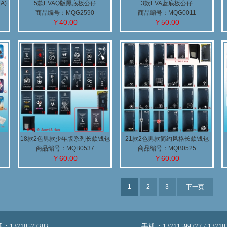
A)
5款EVAQ版黑底板公仔
3款EVA蓝底板公仔
商品编号：MQG2590
商品编号：MQG0011
￥40.00
￥50.00
18款2色男款少年版系列长款钱包
21款2色男款简约风格长款钱包
商品编号：MQB0537
商品编号：MQB0525
￥60.00
￥60.00
1
2
3
下一页
13710577202
手机：13711599777 / 13710