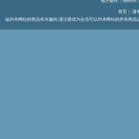
电子邮件：hmm99777
首页
|
漫
如对本网站的商品有兴趣的,请注册成为会员可以对本网站的所有商品进行浏览以及