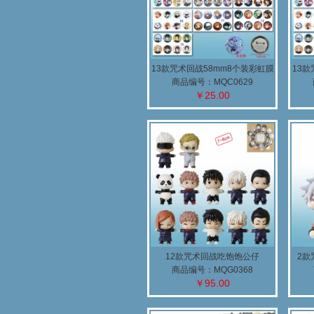
13款咒术回战58mm8个装彩虹膜
13款
胸针(B)
商品编号：MQC0629
￥25.00
12款咒术回战吃饱饱公仔
2款
商品编号：MQG0368
￥95.00