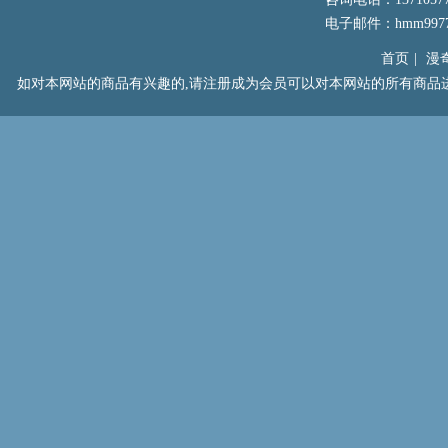
电子邮件：hmm99777
首页
|
漫
如对本网站的商品有兴趣的,请注册成为会员可以对本网站的所有商品进行浏览以及