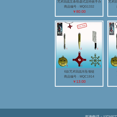
咒术回战五条悟虚式茈特效手办
咒术
商品编号：MQG1332
￥80.00
6款咒术回战吊坠项链
商品编号：MQC1914
￥13.00
咨询电话：13710577