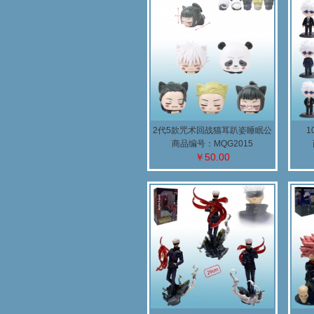
2代5款咒术回战猫耳趴姿睡眠公
仔
商品编号：MQG2015
￥50.00