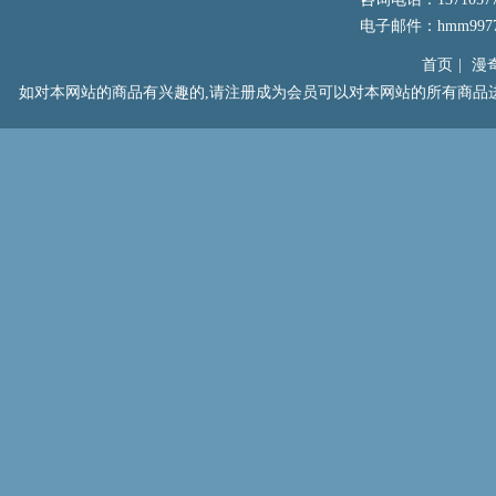
电子邮件：hmm99777
首页
|
漫
如对本网站的商品有兴趣的,请注册成为会员可以对本网站的所有商品进行浏览以及