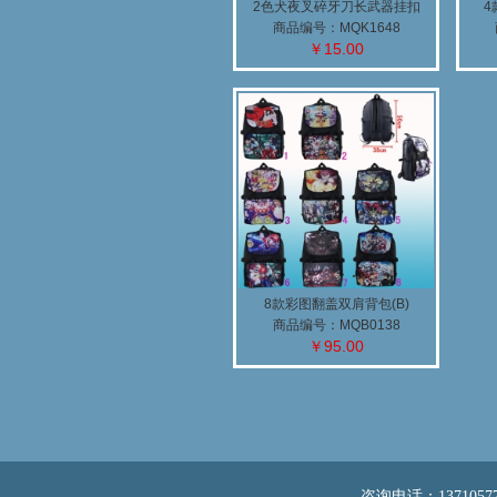
2色犬夜叉碎牙刀长武器挂扣
4
商品编号：MQK1648
￥15.00
8款彩图翻盖双肩背包(B)
商品编号：MQB0138
￥95.00
咨询电话：13710577