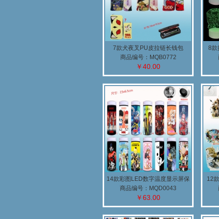
7款犬夜叉PU皮拉链长钱包
8款
商品编号：MQB0772
￥40.00
14款彩图LED数字温度显示屏保
12
温杯(B)
商品编号：MQD0043
￥63.00