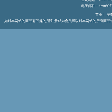
电子邮件：hmm99777
首页
|
漫
如对本网站的商品有兴趣的,请注册成为会员可以对本网站的所有商品进行浏览以及