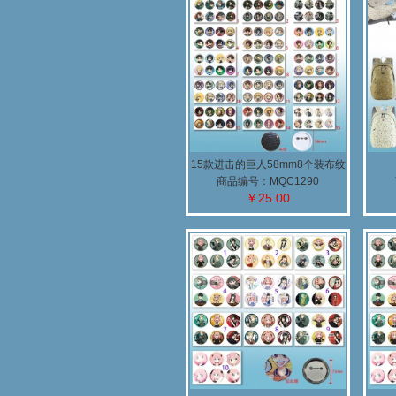
15款进击的巨人58mm8个装布纹
胸针
商品编号：MQC1290
￥25.00