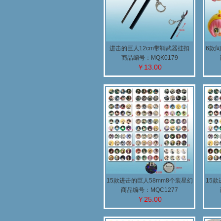
进击的巨人12cm带鞘武器挂扣
6款
商品编号：MQK0179
￥13.00
15款进击的巨人58mm8个装星幻
15款
膜胸针
商品编号：MQC1277
￥25.00