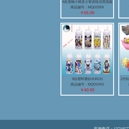
6款宠物小精灵小智训练员黑底板
公仔
商品编号：MQG2956
￥65.00
9款塑料磨砂水杯(A)
2代
商品编号：MQD0493
￥40.00
咨询电话：13710577