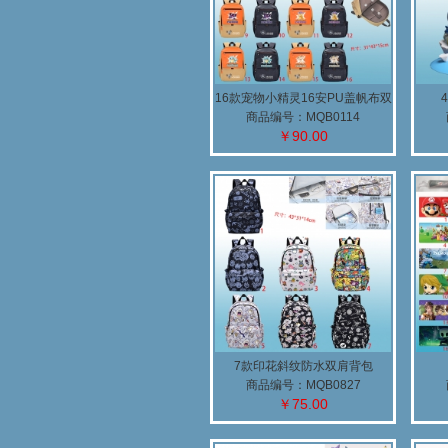
16款宠物小精灵16安PU盖帆布双
肩背包
商品编号：MQB0114
￥90.00
7款印花斜纹防水双肩背包
商品编号：MQB0827
￥75.00