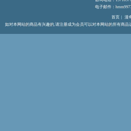
电子邮件：hmm99777
首页
|
漫
如对本网站的商品有兴趣的,请注册成为会员可以对本网站的所有商品进行浏览以及