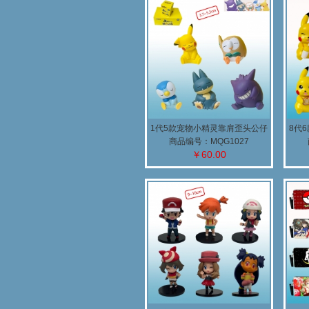
1代5款宠物小精灵靠肩歪头公仔
8代
商品编号：MQG1027
￥60.00