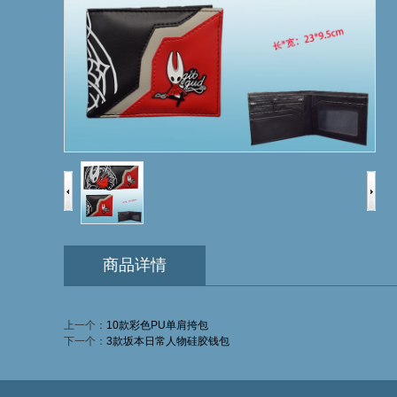
商品详情
上一个：
10款彩色PU单肩挎包
下一个：
3款坂本日常人物硅胶钱包