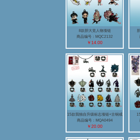
8款胆大党人物项链
商品编号：MQC2132
￥14.00
15款我独自升级标志项链+古铜戒
指
商品编号：MQA0494
￥20.00