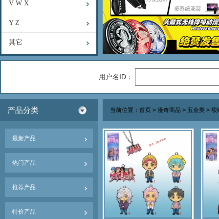
V W X
Y Z
其它
用户名ID：
产品分类
当前位置：
首页
>
漫奇商品
>
五金类
>
项
最新产品
热门产品
推荐产品
特价产品